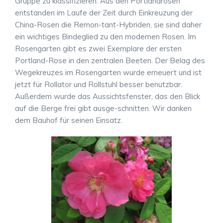
Gruppe zu klassifizieren. Aus den Portlandrosen
entstanden im Laufe der Zeit durch Einkreuzung der
China-Rosen die Remon-tant-Hybriden, sie sind daher
ein wichtiges Bindeglied zu den modernen Rosen. Im
Rosengarten gibt es zwei Exemplare der ersten
Portland-Rose in den zentralen Beeten. Der Belag des
Wegekreuzes im Rosengarten wurde erneuert und ist
jetzt für Rollator und Rollstuhl besser benutzbar.
Außerdem wurde das Aussichtsfenster, das den Blick
auf die Berge frei gibt ausge-schnitten. Wir danken
dem Bauhof für seinen Einsatz.