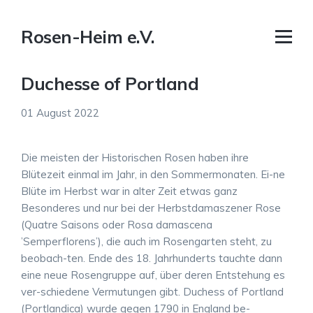
Rosen-Heim e.V.
Duchesse of Portland
01 August 2022
Die meisten der Historischen Rosen haben ihre
Blütezeit einmal im Jahr, in den Sommermonaten. Ei-ne
Blüte im Herbst war in alter Zeit etwas ganz
Besonderes und nur bei der Herbstdamaszener Rose
(Quatre Saisons oder Rosa damascena
’Semperflorens’), die auch im Rosengarten steht, zu
beobach-ten. Ende des 18. Jahrhunderts tauchte dann
eine neue Rosengruppe auf, über deren Entstehung es
ver-schiedene Vermutungen gibt. Duchess of Portland
(Portlandica) wurde gegen 1790 in England be-