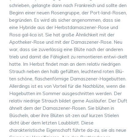
schrieben, gelangte dann nach Frankreich und sollte den
Beginn einer neuen Rosengruppe, der Port-land-Rosen,
begründen. Es wird als sicher angenommen, dass sie
eine Hybride aus der Herbstdamaszener-Rose und
Rosa gal-lica ist. Sie hat große Ähnlichkeit mit der
Apotheker-Rose und mit der Damaszener-Rose. Neu
war, dass sie zuverlässig eine Blüte nach der anderen
trieb und damit die Fähigkeit zu remontieren entwi-ckelt
hatte. Im Herbst findet man an dem relativ niedrigen
Strauch neben den halb gefüllten, leuchtend roten Blü-
ten schöne, flaschenförmige Damaszener-Hagebutten.
Allerdings ist es von Vorteil für die Nachblüte, wenn die
Hagebutten im Sommer ausgeschnitten werden. Der
relativ niedrige Strauch bildet gerne Ausläufer. Der Duft
ähnelt dem der Damaszener-Rosen. Sie blühen in
Büscheln, aber ihre Blüten sit-zen auf kurzen Stielen
dicht über dem letzten Laubblatt. Diese
charakteristische Eigenschaft führte da-zu, sie als neue