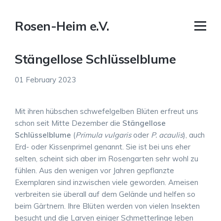
Rosen-Heim e.V.
Stängellose Schlüsselblume
01 February 2023
Mit ihren hübschen schwefelgelben Blüten erfreut uns
schon seit Mitte Dezember die
Stängellose
Schlüsselblume
(
Primula vulgaris
oder
P. acaulis
), auch
Erd- oder Kissenprimel genannt. Sie ist bei uns eher
selten, scheint sich aber im Rosengarten sehr wohl zu
fühlen. Aus den wenigen vor Jahren gepflanzte
Exemplaren sind inzwischen viele geworden. Ameisen
verbreiten sie überall auf dem Gelände und helfen so
beim Gärtnern. Ihre Blüten werden von vielen Insekten
besucht und die Larven einiger Schmetterlinge leben